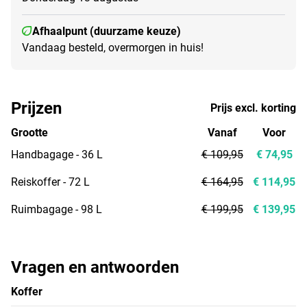
Afhaalpunt (duurzame keuze)
Vandaag besteld, overmorgen in huis!
Prijzen
Prijs excl. korting
Grootte
Vanaf
Voor
Handbagage - 36 L
€ 109,95
€ 74,95
Reiskoffer - 72 L
€ 164,95
€ 114,95
Ruimbagage - 98 L
€ 199,95
€ 139,95
Vragen en antwoorden
Koffer