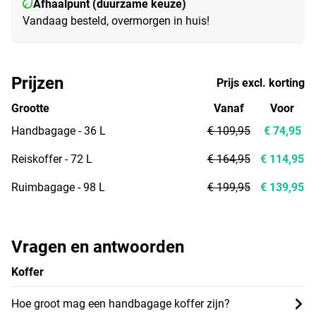
Afhaalpunt (duurzame keuze)
Vandaag besteld, overmorgen in huis!
Prijzen
Prijs excl. korting
Grootte
Vanaf
Voor
Handbagage - 36 L
€ 109,95
€ 74,95
Reiskoffer - 72 L
€ 164,95
€ 114,95
Ruimbagage - 98 L
€ 199,95
€ 139,95
Vragen en antwoorden
Koffer
Hoe groot mag een handbagage koffer zijn?