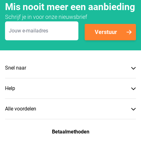
Mis nooit meer een aanbieding
Schrijf je in voor onze nieuwsbrief
E-mailadres
Verstuur
Snel naar
Help
Alle voordelen
Betaalmethoden