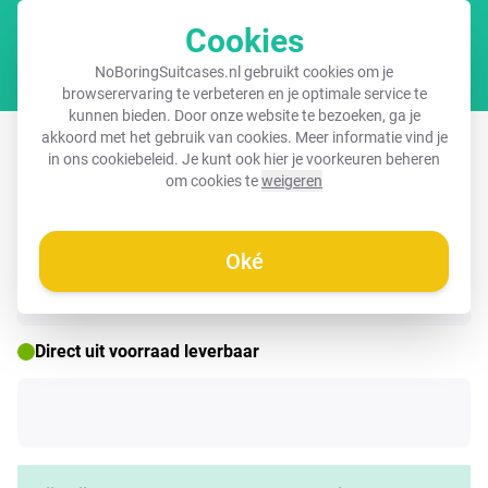
Cookies
Winkel
NoBoringSuitcases.nl gebruikt cookies om je
browserervaring te verbeteren en je optimale service te
kunnen bieden. Door onze website te bezoeken, ga je
Koffer - Eiffeltoren - Herfst - Parijs -
akkoord met het gebruik van cookies. Meer informatie vind je
in ons
cookiebeleid
. Je kunt ook hier je voorkeuren beheren
Avond
om cookies te
weigeren
Oké
☀️ ZOMERDEAL
Direct uit voorraad leverbaar