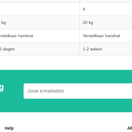
4
 kg
20 kg
rstelbaar handvat
Verstelbaar handvat
6 dagen
1-2 weken
g
E-mailadres
Help
Al