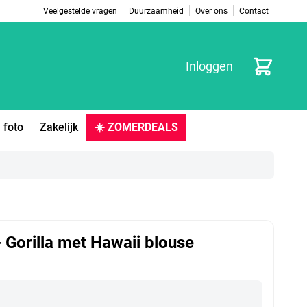
Veelgestelde vragen
Duurzaamheid
Over ons
Contact
Winkelwag
Inloggen
 foto
Zakelijk
☀️ ZOMERDEALS
- Gorilla met Hawaii blouse