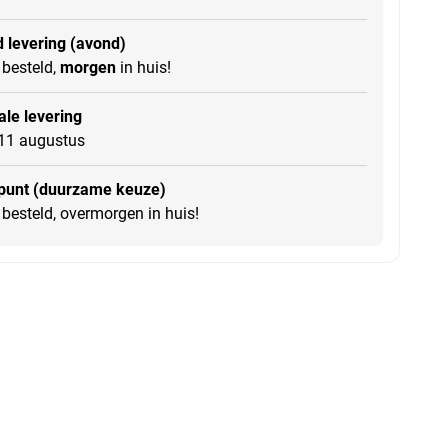
 levering (avond)
besteld,
morgen
in huis!
le levering
11 augustus
punt (duurzame keuze)
besteld, overmorgen in huis!