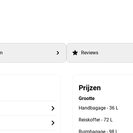
en
Reviews
Prijzen
Grootte
Handbagage - 36 L
Reiskoffer - 72 L
Ruimbagage - 98 L