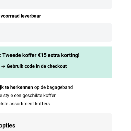
t voorraad leverbaar
k: Tweede koffer €15 extra korting!
Gebruik code in de checkout
jk te herkennen
op de bagageband
e style een geschikte koffer
tste assortiment koffers
opties