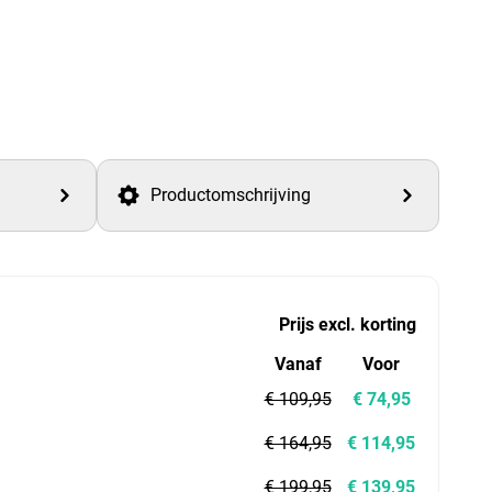
Productomschrijving
Prijs excl. korting
Vanaf
Voor
€ 109,95
€ 74,95
€ 164,95
€ 114,95
€ 199,95
€ 139,95