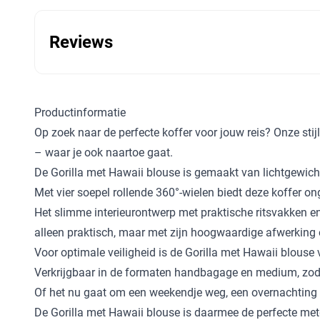
Reviews
Productinformatie
Op zoek naar de perfecte koffer voor jouw reis? Onze stij
– waar je ook naartoe gaat.
De Gorilla met Hawaii blouse is gemaakt van lichtgewich
Met vier soepel rollende 360°-wielen biedt deze koffer o
Het slimme interieurontwerp met praktische ritsvakken e
alleen praktisch, maar met zijn hoogwaardige afwerking e
Voor optimale veiligheid is de Gorilla met Hawaii blouse 
Verkrijgbaar in de formaten handbagage en medium, zodat 
Of het nu gaat om een weekendje weg, een overnachting o
De Gorilla met Hawaii blouse is daarmee de perfecte metgez