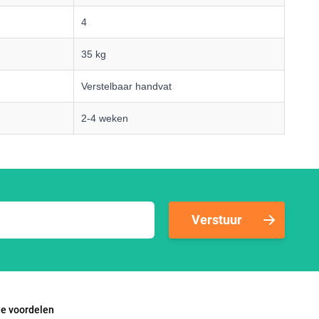
4
35 kg
Verstelbaar handvat
2-4 weken
Verstuur
le voordelen