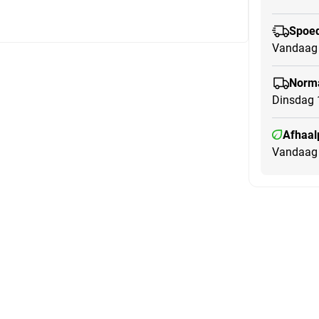
Spoed
Vandaag 
Norma
Dinsdag 
Afhaal
Vandaag 