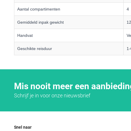
Aantal compartimenten
4
Gemiddeld inpak gewicht
12
Handvat
Ve
Geschikte reisduur
1-
Mis nooit meer een aanbiedin
Schrijf je in voor onze nieuwsbrief
Snel naar