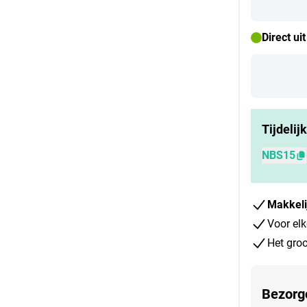
Direct ui
Tijdelij
NBS15
Makkeli
Voor elk
Het groo
Bezorg