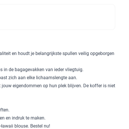
liteit en houdt je belangrijkste spullen veilig opgeborgen
s in de bagagevakken van ieder vliegtuig.
past zich aan elke lichaamslengte aan.
 jouw eigendommen op hun plek blijven. De koffer is niet
ften.
en en indruk te maken.
 Hawaii blouse. Bestel nu!