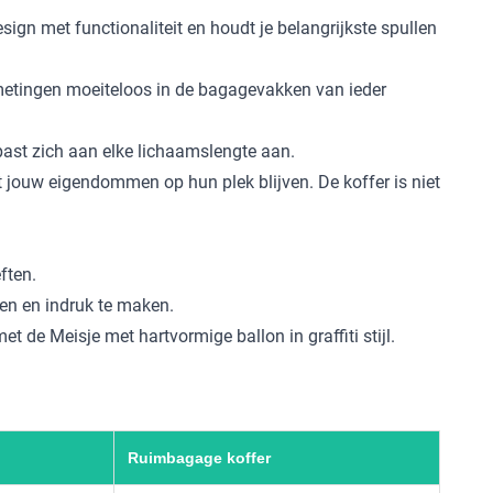
esign met functionaliteit en houdt je belangrijkste spullen
afmetingen moeiteloos in de bagagevakken van ieder
past zich aan elke lichaamslengte aan.
 jouw eigendommen op hun plek blijven. De koffer is niet
ften.
en en indruk te maken.
met de Meisje met hartvormige ballon in graffiti stijl.
Ruimbagage koffer