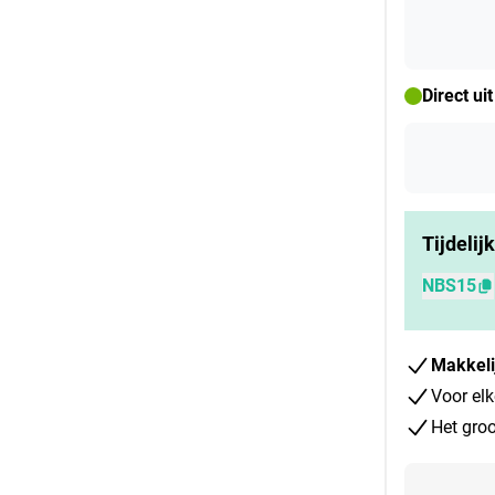
Direct ui
Tijdelij
NBS15
Makkeli
Voor elk
Het groo