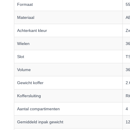
Formaat
5
Materiaal
A
Achterkant kleur
Zw
Wielen
36
Slot
TS
Volume
36
Gewicht koffer
2.
Koffersluiting
Ri
Aantal compartimenten
4
Gemiddeld inpak gewicht
12