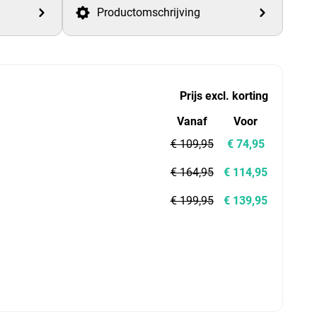
Productomschrijving
Prijs excl. korting
Vanaf
Voor
€ 109,95
€ 74,95
€ 164,95
€ 114,95
€ 199,95
€ 139,95