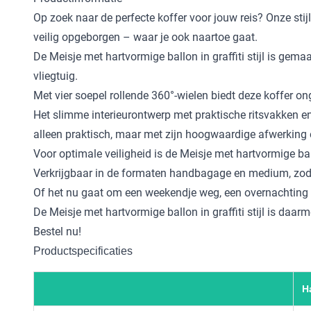
Op zoek naar de perfecte koffer voor jouw reis? Onze stijl
veilig opgeborgen – waar je ook naartoe gaat.
De Meisje met hartvormige ballon in graffiti stijl is ge
vliegtuig.
Met vier soepel rollende 360°-wielen biedt deze koffer o
Het slimme interieurontwerp met praktische ritsvakken e
alleen praktisch, maar met zijn hoogwaardige afwerking e
Voor optimale veiligheid is de Meisje met hartvormige ballo
Verkrijgbaar in de formaten handbagage en medium, zodat 
Of het nu gaat om een weekendje weg, een overnachting o
De Meisje met hartvormige ballon in graffiti stijl is daarme
Bestel nu!
Productspecificaties
H