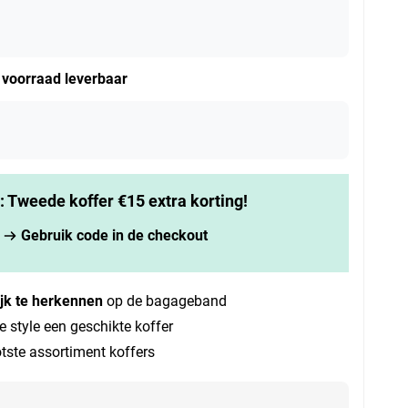
t voorraad leverbaar
k: Tweede koffer €15 extra korting!
Gebruik code in de checkout
jk te herkennen
op de bagageband
e style een geschikte koffer
tste assortiment koffers