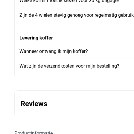
Welke koffer moet ik kiezen voor 20 kg bagage?
Zijn de 4 wielen stevig genoeg voor regelmatig gebruik
Levering koffer
Wanneer ontvang ik mijn koffer?
Wat zijn de verzendkosten voor mijn bestelling?
Reviews
Productinformatie