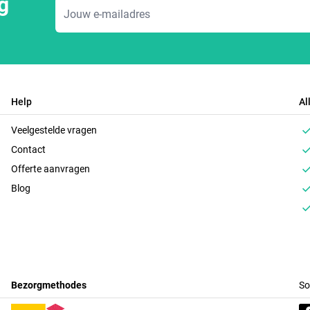
g
E-mailadres
Help
Al
Veelgestelde vragen
Contact
Offerte aanvragen
Blog
Bezorgmethodes
So