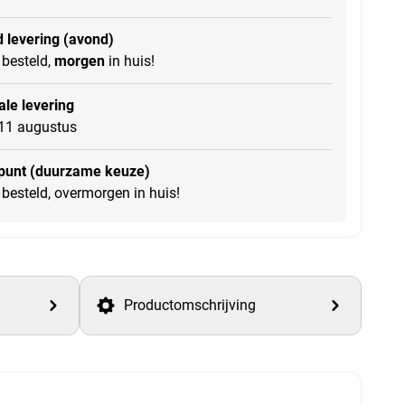
 levering (avond)
besteld,
morgen
in huis!
le levering
11 augustus
punt (duurzame keuze)
besteld, overmorgen in huis!
Productomschrijving