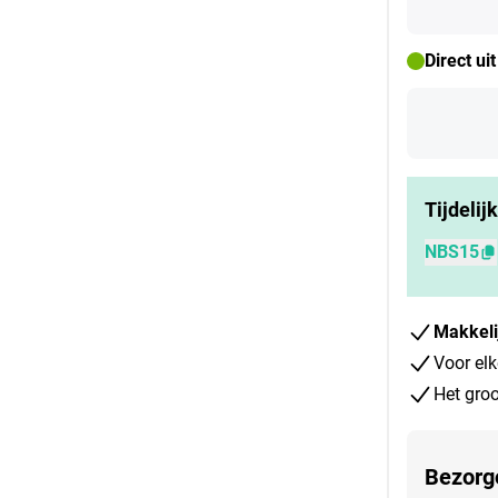
Direct ui
Tijdelij
NBS15
Makkeli
Voor elk
Het groo
Bezorg