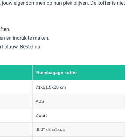
 jouw eigendommen op hun plek blijven. De koffer is niet
ften.
en en indruk te maken.
rt blauw. Bestel nu!
Ruimbagage koffer
71x51.5x28 cm
ABS
Zwart
360° draaibaar