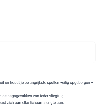
eit en houdt je belangrijkste spullen veilig opgeborgen –
n de bagagevakken van ieder vliegtuig.
past zich aan elke lichaamslengte aan.