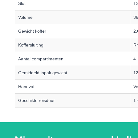
Slot
TS
Volume
36
Gewicht koffer
2.
Koffersluiting
Ri
Aantal compartimenten
4
Gemiddeld inpak gewicht
12
Handvat
Ve
Geschikte reisduur
1-