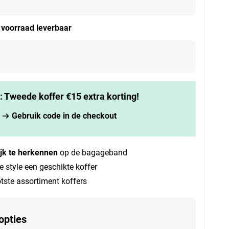
t voorraad leverbaar
k: Tweede koffer €15 extra korting!
Gebruik code in de checkout
jk te herkennen
op de bagageband
e style een geschikte koffer
tste assortiment koffers
opties