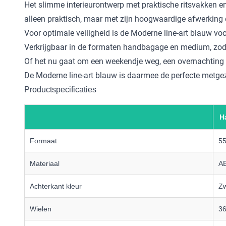
Het slimme interieurontwerp met praktische ritsvakken e
alleen praktisch, maar met zijn hoogwaardige afwerking e
Voor optimale veiligheid is de Moderne line-art blauw voo
Verkrijgbaar in de formaten handbagage en medium, zodat 
Of het nu gaat om een weekendje weg, een overnachting o
De Moderne line-art blauw is daarmee de perfecte metgezel 
Productspecificaties
H
Formaat
5
Materiaal
A
Achterkant kleur
Zw
Wielen
36