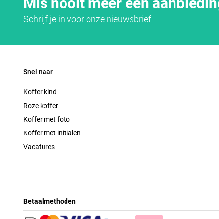
Mis nooit meer een aanbiedin
Schrijf je in voor onze nieuwsbrief
Snel naar
Koffer kind
Roze koffer
Koffer met foto
Koffer met initialen
Vacatures
Betaalmethoden