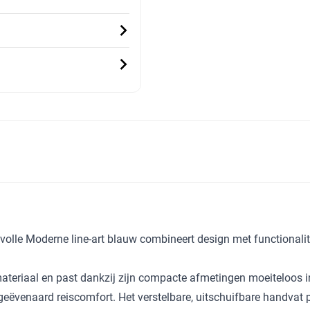
lvolle Moderne line-art blauw combineert design met functionalit
ateriaal en past dankzij zijn compacte afmetingen moeiteloos i
ngeëvenaard reiscomfort. Het verstelbare, uitschuifbare handvat 