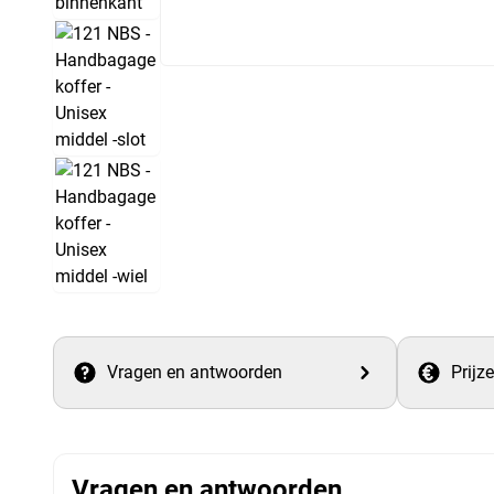
Vragen en antwoorden
Prijz
Vragen en antwoorden