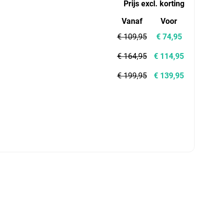
Prijs excl. korting
Vanaf
Voor
€ 109,95
€ 74,95
€ 164,95
€ 114,95
€ 199,95
€ 139,95