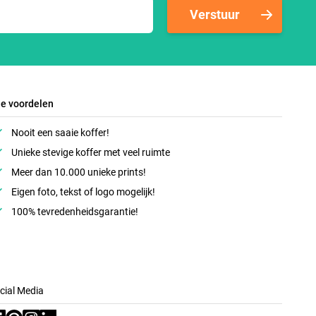
Verstuur
le voordelen
Nooit een saaie koffer!
Unieke stevige koffer met veel ruimte
Meer dan 10.000 unieke prints!
Eigen foto, tekst of logo mogelijk!
100% tevredenheidsgarantie!
cial Media