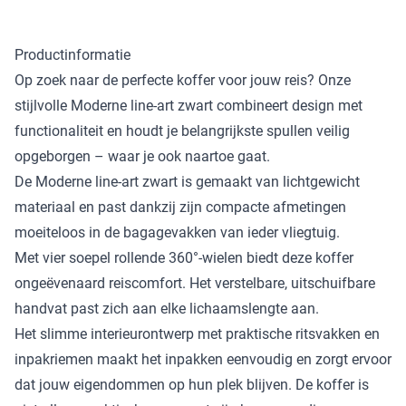
Productinformatie
Op zoek naar de perfecte koffer voor jouw reis? Onze
stijlvolle Moderne line-art zwart combineert design met
functionaliteit en houdt je belangrijkste spullen veilig
opgeborgen – waar je ook naartoe gaat.
De Moderne line-art zwart is gemaakt van lichtgewicht
materiaal en past dankzij zijn compacte afmetingen
moeiteloos in de bagagevakken van ieder vliegtuig.
Met vier soepel rollende 360°-wielen biedt deze koffer
ongeëvenaard reiscomfort. Het verstelbare, uitschuifbare
handvat past zich aan elke lichaamslengte aan.
Het slimme interieurontwerp met praktische ritsvakken en
inpakriemen maakt het inpakken eenvoudig en zorgt ervoor
dat jouw eigendommen op hun plek blijven. De koffer is