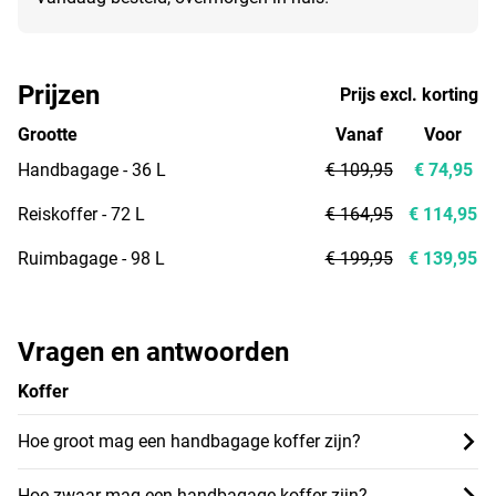
Prijzen
Prijs excl. korting
Grootte
Vanaf
Voor
Handbagage - 36 L
€ 109,95
€ 74,95
Reiskoffer - 72 L
€ 164,95
€ 114,95
Ruimbagage - 98 L
€ 199,95
€ 139,95
Vragen en antwoorden
Koffer
Hoe groot mag een handbagage koffer zijn?
Hoe zwaar mag een handbagage koffer zijn?