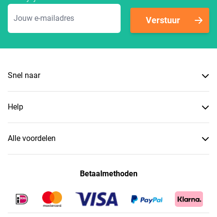
E-mailadres
Verstuur
Snel naar
Help
Alle voordelen
Betaalmethoden