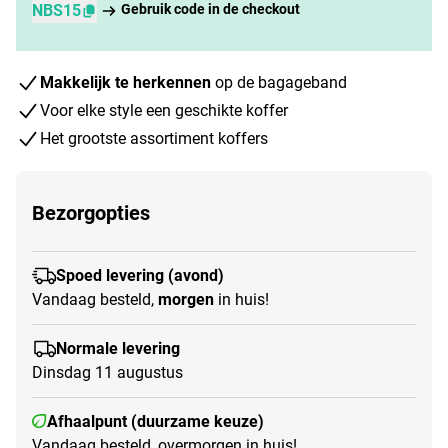
NBS15
Gebruik code in de checkout
Makkelijk te herkennen
op de bagageband
Voor elke style een geschikte koffer
Het grootste assortiment koffers
Bezorgopties
Spoed levering (avond)
Vandaag besteld,
morgen
in huis!
Normale levering
Dinsdag 11 augustus
Afhaalpunt (duurzame keuze)
Vandaag besteld, overmorgen in huis!