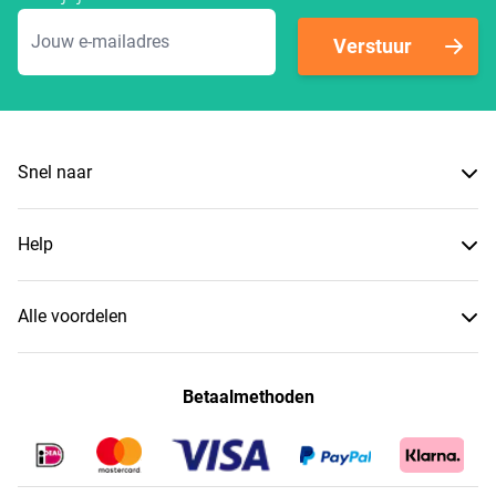
E-mailadres
Verstuur
Snel naar
Help
Alle voordelen
Betaalmethoden