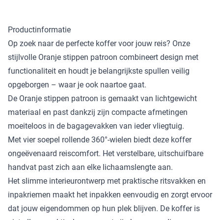
Productinformatie
Op zoek naar de perfecte koffer voor jouw reis? Onze
stijlvolle Oranje stippen patroon combineert design met
functionaliteit en houdt je belangrijkste spullen veilig
opgeborgen – waar je ook naartoe gaat.
De Oranje stippen patroon is gemaakt van lichtgewicht
materiaal en past dankzij zijn compacte afmetingen
moeiteloos in de bagagevakken van ieder vliegtuig.
Met vier soepel rollende 360°-wielen biedt deze koffer
ongeëvenaard reiscomfort. Het verstelbare, uitschuifbare
handvat past zich aan elke lichaamslengte aan.
Het slimme interieurontwerp met praktische ritsvakken en
inpakriemen maakt het inpakken eenvoudig en zorgt ervoor
dat jouw eigendommen op hun plek blijven. De koffer is