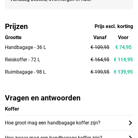
Prijzen
Prijs excl. korting
Grootte
Vanaf
Voor
Handbagage - 36 L
€ 109,95
€ 74,95
Reiskoffer - 72 L
€ 164,95
€ 114,95
Ruimbagage - 98 L
€ 199,95
€ 139,95
Vragen en antwoorden
Koffer
Hoe groot mag een handbagage koffer zijn?
Hoe zwaar mag een handbagage koffer zijn?