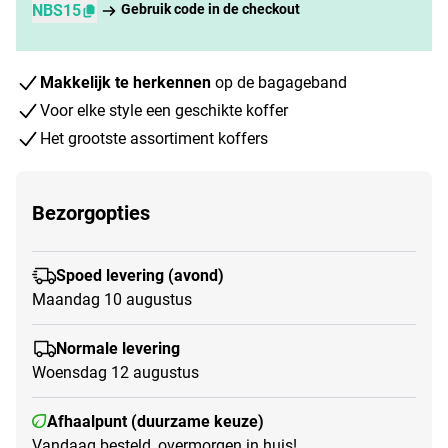
NBS15
Gebruik code in de checkout
Makkelijk te herkennen
op de bagageband
Voor elke style een geschikte koffer
Het grootste assortiment koffers
Bezorgopties
Spoed levering (avond)
Maandag 10 augustus
Normale levering
Woensdag 12 augustus
Afhaalpunt (duurzame keuze)
Vandaag besteld, overmorgen in huis!