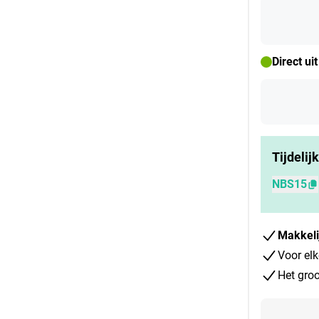
Direct ui
Tijdelij
NBS15
Makkeli
Voor elk
Het groo