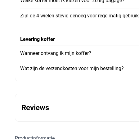
Welke koffer moet ik kiezen voor 20 kg bagage?
Zijn de 4 wielen stevig genoeg voor regelmatig gebruik
Levering koffer
Wanneer ontvang ik mijn koffer?
Wat zijn de verzendkosten voor mijn bestelling?
Reviews
Productinformatie