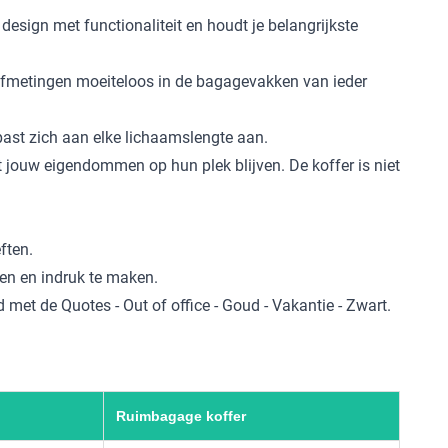
 design met functionaliteit en houdt je belangrijkste
e afmetingen moeiteloos in de bagagevakken van ieder
past zich aan elke lichaamslengte aan.
 jouw eigendommen op hun plek blijven. De koffer is niet
ften.
en en indruk te maken.
id met de Quotes - Out of office - Goud - Vakantie - Zwart.
Ruimbagage koffer