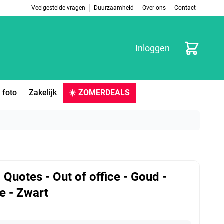
Veelgestelde vragen
Duurzaamheid
Over ons
Contact
Winkelwag
Inloggen
 foto
Zakelijk
☀️ ZOMERDEALS
- Quotes - Out of office - Goud -
e - Zwart