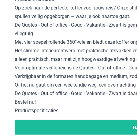
Op zoek naar de perfecte koffer voor jouw reis? Onze stijl
spullen veilig opgeborgen – waar je ook naartoe gaat.
De Quotes - Out of office - Goud - Vakantie - Zwart is 
vliegtuig.
Met vier soepel rollende 360°-wielen biedt deze koffer o
Het slimme interieurontwerp met praktische ritsvakken e
alleen praktisch, maar met zijn hoogwaardige afwerking e
Voor optimale veiligheid is de Quotes - Out of office - Go
Verkrijgbaar in de formaten handbagage en medium, zodat 
Of het nu gaat om een weekendje weg, een overnachting o
De Quotes - Out of office - Goud - Vakantie - Zwart is daar
Bestel nu!
Productspecificaties
H