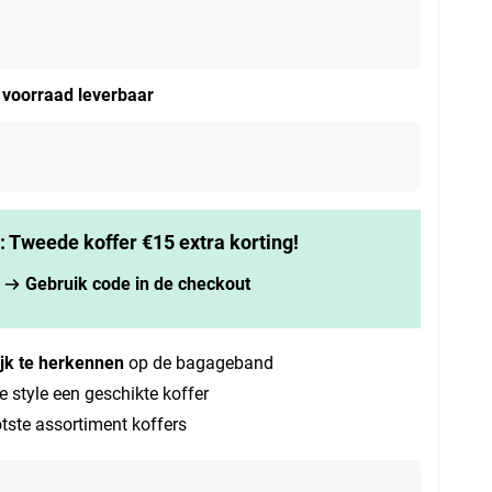
t voorraad leverbaar
k: Tweede koffer €15 extra korting!
Gebruik code in de checkout
jk te herkennen
op de bagageband
e style een geschikte koffer
tste assortiment koffers