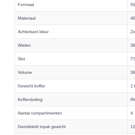
Formaat
5
Materiaal
A
Achterkant kleur
Zw
Wielen
36
Slot
TS
Volume
36
Gewicht koffer
2.
Koffersluiting
Ri
Aantal compartimenten
4
Gemiddeld inpak gewicht
12