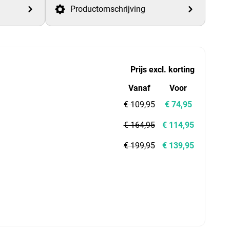
Productomschrijving
Prijs excl. korting
Vanaf
Voor
€ 109,95
€ 74,95
€ 164,95
€ 114,95
€ 199,95
€ 139,95