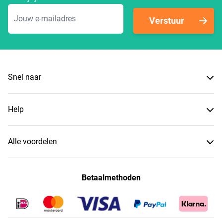
E-mailadres
Verstuur
Snel naar
Help
Alle voordelen
Betaalmethoden