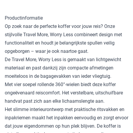
Productinformatie
Op zoek naar de perfecte koffer voor jouw reis? Onze
stijlvolle Travel More, Worry Less combineert design met
functionaliteit en houdt je belangrijkste spullen veilig
opgeborgen – waar je ook naartoe gaat.
De Travel More, Worry Less is gemaakt van lichtgewicht
materiaal en past dankzij zijn compacte afmetingen
moeiteloos in de bagagevakken van ieder vliegtuig.
Met vier soepel rollende 360°-wielen biedt deze koffer
ongeëvenaard reiscomfort. Het verstelbare, uitschuifbare
handvat past zich aan elke lichaamslengte aan.
Het slimme interieurontwerp met praktische ritsvakken en
inpakriemen maakt het inpakken eenvoudig en zorgt ervoor
dat jouw eigendommen op hun plek blijven. De koffer is