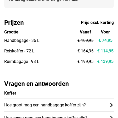
Prijzen
Prijs excl. korting
Grootte
Vanaf
Voor
Handbagage - 36 L
€ 109,95
€ 74,95
Reiskoffer - 72 L
€ 164,95
€ 114,95
Ruimbagage - 98 L
€ 199,95
€ 139,95
Vragen en antwoorden
Koffer
Hoe groot mag een handbagage koffer zijn?
Hoe zwaar mag een handbagage koffer zijn?