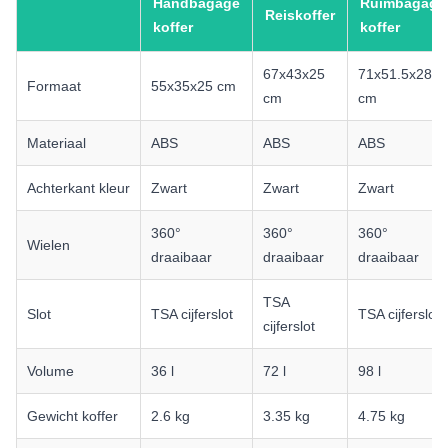
Handbagage
Ruimbagage
Reiskoffer
koffer
koffer
67x43x25
71x51.5x28
Formaat
55x35x25 cm
cm
cm
Materiaal
ABS
ABS
ABS
Achterkant kleur
Zwart
Zwart
Zwart
360°
360°
360°
Wielen
draaibaar
draaibaar
draaibaar
TSA
Slot
TSA cijferslot
TSA cijferslot
cijferslot
Volume
36 l
72 l
98 l
Gewicht koffer
2.6 kg
3.35 kg
4.75 kg