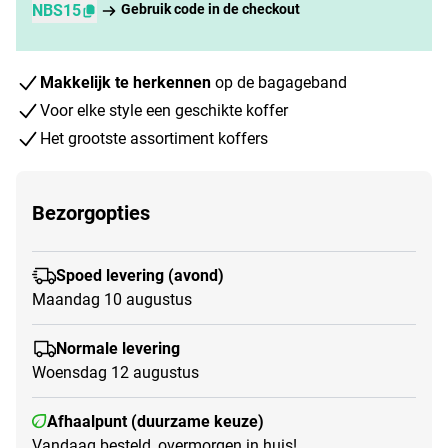
NBS15
Gebruik code in de checkout
Makkelijk te herkennen
op de bagageband
Voor elke style een geschikte koffer
Het grootste assortiment koffers
Bezorgopties
Spoed levering (avond)
Maandag 10 augustus
Normale levering
Woensdag 12 augustus
Afhaalpunt (duurzame keuze)
Vandaag besteld, overmorgen in huis!