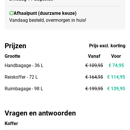
Afhaalpunt (duurzame keuze)
Vandaag besteld, overmorgen in huis!
Prijzen
Prijs excl. korting
Grootte
Vanaf
Voor
Handbagage - 36 L
€ 109,95
€ 74,95
Reiskoffer - 72 L
€ 164,95
€ 114,95
Ruimbagage - 98 L
€ 199,95
€ 139,95
Vragen en antwoorden
Koffer