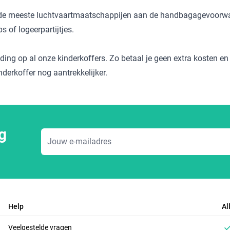
 de meeste luchtvaartmaatschappijen aan de handbagagevoorwaa
 of logeerpartijtjes.
nding op al onze kinderkoffers. Zo betaal je geen extra kosten en 
nderkoffer nog aantrekkelijker.
g
E-mailadres
Help
Al
Veelgestelde vragen