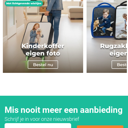
Mis nooit meer een aanbieding
Schrijf je in voor onze nieuwsbrief
E-mailadres